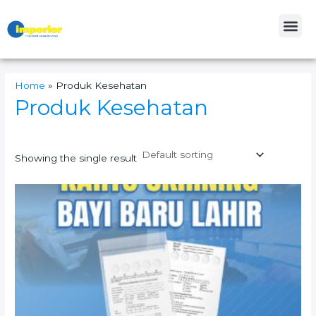
Skip
Me
to
content
Home
»
Produk Kesehatan
Produk Kesehatan
Showing the single result