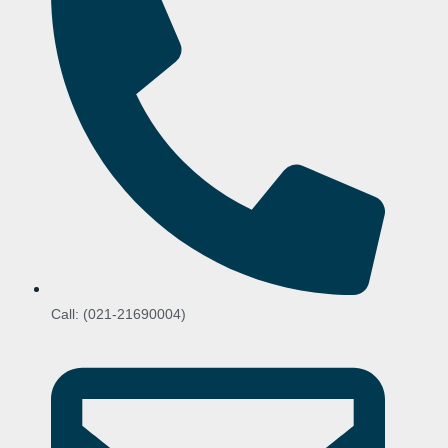
Call: (021-21690004)