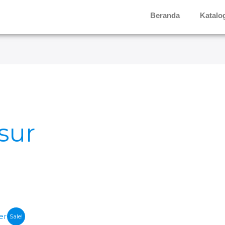
Beranda
Katalo
sur
Sale!