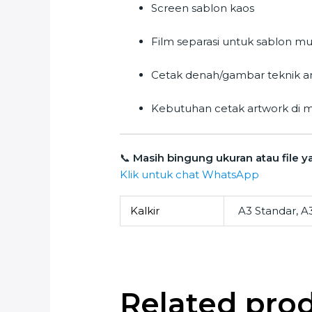
Screen sablon kaos
Film separasi untuk sablon mu
Cetak denah/gambar teknik ar
Kebutuhan cetak artwork di m
📞
Masih bingung ukuran atau file y
Klik untuk chat WhatsApp
Kalkir
A3 Standar, A
Related pro