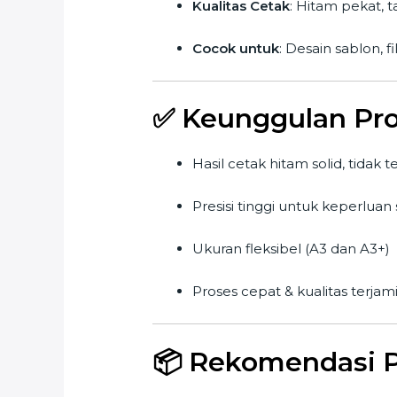
Kualitas Cetak
: Hitam pekat, t
Cocok untuk
: Desain sablon, 
✅
Keunggulan Pr
Hasil cetak hitam solid, tidak
Presisi tinggi untuk keperluan
Ukuran fleksibel (A3 dan A3+)
Proses cepat & kualitas terjam
📦
Rekomendasi 