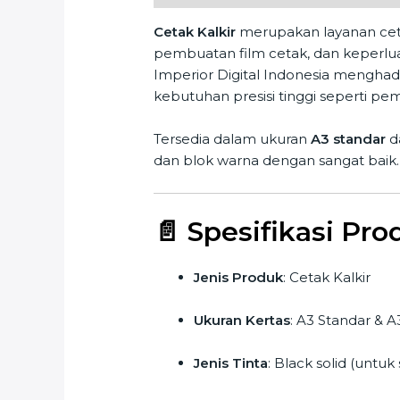
Cetak Kalkir
merupakan layanan ce
pembuatan film cetak, dan keperluan
Imperior Digital Indonesia menghadi
kebutuhan presisi tinggi seperti pe
Tersedia dalam ukuran
A3 standar
d
dan blok warna dengan sangat baik.
📄
Spesifikasi Pro
Jenis Produk
: Cetak Kalkir
Ukuran Kertas
: A3 Standar & A
Jenis Tinta
: Black solid (untuk