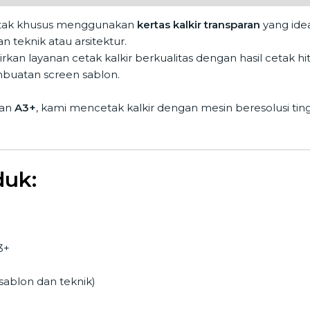
tak khusus menggunakan
kertas kalkir transparan
yang ide
 teknik atau arsitektur.
rkan layanan cetak kalkir berkualitas dengan hasil cetak 
mbuatan screen sablon.
an
A3+
, kami mencetak kalkir dengan mesin beresolusi ting
duk:
3+
 sablon dan teknik)