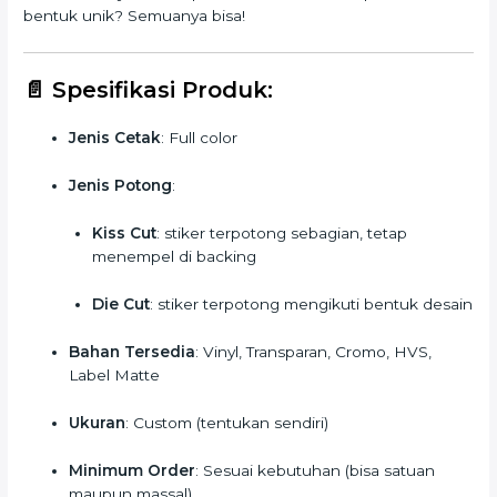
bentuk unik? Semuanya bisa!
📄
Spesifikasi Produk:
Jenis Cetak
: Full color
Jenis Potong
:
Kiss Cut
: stiker terpotong sebagian, tetap
menempel di backing
Die Cut
: stiker terpotong mengikuti bentuk desain
Bahan Tersedia
: Vinyl, Transparan, Cromo, HVS,
Label Matte
Ukuran
: Custom (tentukan sendiri)
Minimum Order
: Sesuai kebutuhan (bisa satuan
maupun massal)