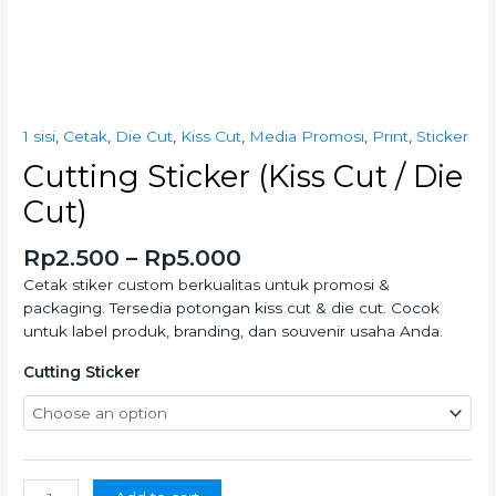
1 sisi
,
Cetak
,
Die Cut
,
Kiss Cut
,
Media Promosi
,
Print
,
Sticker
Cutting Sticker (Kiss Cut / Die
Cut)
Rp
2.500
–
Rp
5.000
Cetak stiker custom berkualitas untuk promosi &
packaging. Tersedia potongan kiss cut & die cut. Cocok
untuk label produk, branding, dan souvenir usaha Anda.
Cutting Sticker